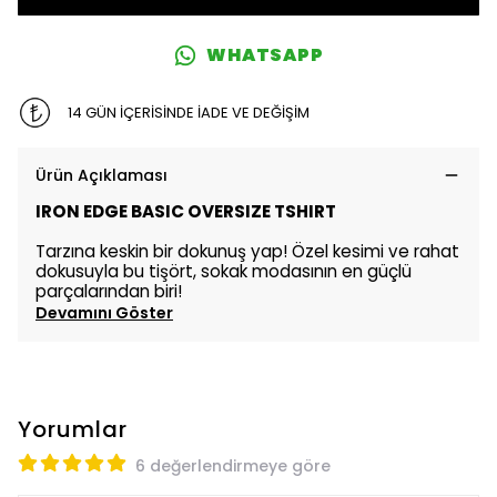
WHATSAPP
14 GÜN İÇERİSİNDE İADE VE DEĞİŞİM
Ürün Açıklaması
IRON EDGE BASIC OVERSIZE TSHIRT
Tarzına keskin bir dokunuş yap! Özel kesimi ve rahat
dokusuyla bu tişört, sokak modasının en güçlü
parçalarından biri!
Devamını Göster
Yorumlar
6 değerlendirmeye göre