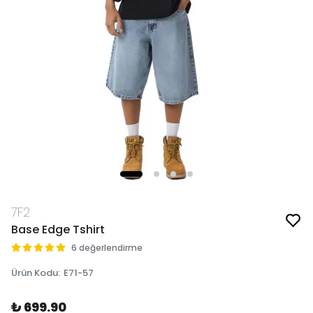
7F2
Base Edge Tshirt
6 değerlendirme
Ürün Kodu
:
E71-57
₺ 699.90