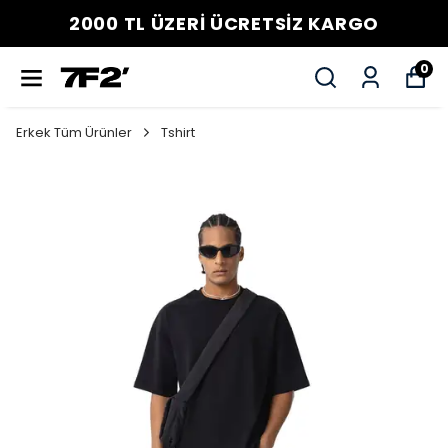
2000 TL ÜZERİ ÜCRETSİZ KARGO
0
Erkek Tüm Ürünler
Tshirt