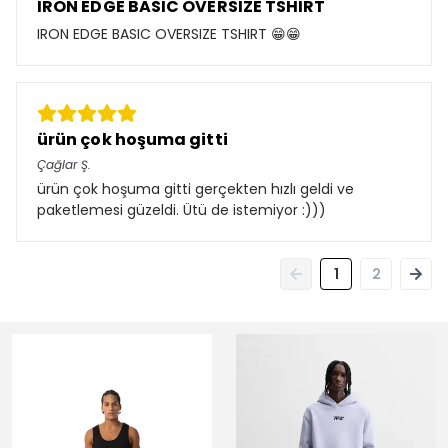
IRON EDGE BASIC OVERSIZE TSHIRT
IRON EDGE BASIC OVERSIZE TSHIRT 😁😁
ürün çok hoşuma gitti
Çağlar
Ş.
ürün çok hoşuma gitti gerçekten hızlı geldi ve
paketlemesi güzeldi. Ütü de istemiyor :)))
1
2