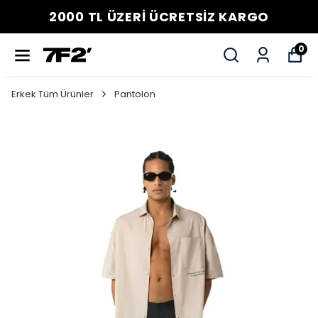
2000 TL ÜZERİ ÜCRETSİZ KARGO
0
Erkek Tüm Ürünler
Pantolon