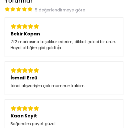
Yorumlar
5 değerlendirmeye göre
Bekir Kopan
7f2 markasına teşekkür ederim, dikkat çekici bir ürün.
Hayal ettiğim gibi geldi 👍
İsmail Ercü
İkinci alışverişim çok memnun kaldım
Kaan Seyit
Beğendim gayet güzel