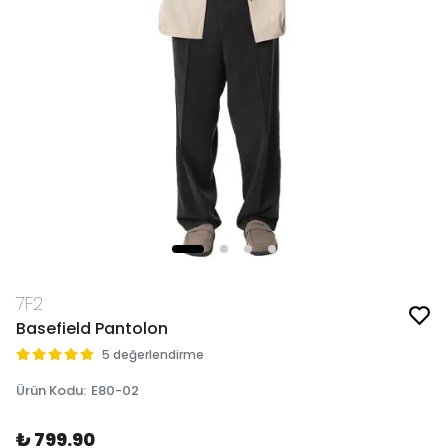
7F2
Basefield Pantolon
5 değerlendirme
Ürün Kodu
:
E80-02
₺ 799.90