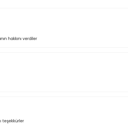
ın hakkını verdiler
 teşekkürler