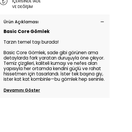
İÇERİSİNDE İADE
VE DEĞİŞİM
Ürün Açıklaması
Basic Core Gömlek
Tarzın temel taşı burada!
Basic Core Gömlek, sade gibi görünen ama
detaylarda fark yaratan duruşuyla öne çıkıyor.
Temiz çizgileri, kaliteli kumaşı ve nefes alan
yapısıyla her ortamda kendini güçlü ve rahat
hissetmen için tasarlandı. İster tek başına giy,
ister kat kat kombinle—bu gömlek hep seninle.
Devamını Göster