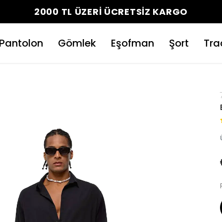
2000 TL ÜZERİ ÜCRETSİZ KARGO
Pantolon
Gömlek
Eşofman
Şort
Tra