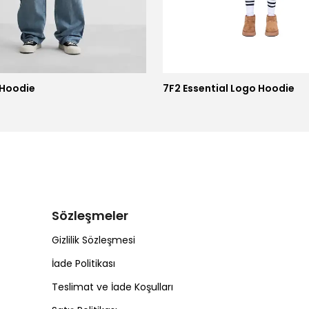
 Hoodie
7F2 Essential Logo Hoodie
Sözleşmeler
Gizlilik Sözleşmesi
İade Politikası
Teslimat ve İade Koşulları