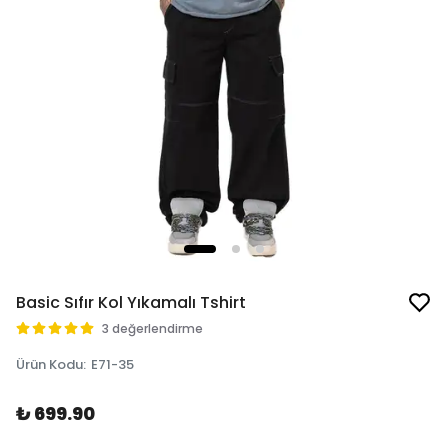
Basic Sıfır Kol Yıkamalı Tshirt
3 değerlendirme
Ürün Kodu
:
E71-35
₺ 699.90