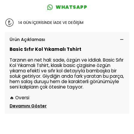
WHATSAPP
14 GÜN İÇERİSİNDE İADE VE DEĞİŞİM
Ürün Açıklaması
Basic Sıfır Kol Yıkamalı Tshirt
Tarzının en net hali: sade, özgün ve iddialı. Basic Sıfır
Kol Yıkamalı Tshirt, klasik basic çizgisine özgün
yıkama efekti ve sıfır kol detayıyla bambaşka bir
soluk getiriyor. Giydiğin anda fark yaratan bu parça,
hem salaş duruşu hem de karakterli görünümüyle
seni kalıpların çok ötesine taşıyor.
🔥
Oversi
Devamını Göster