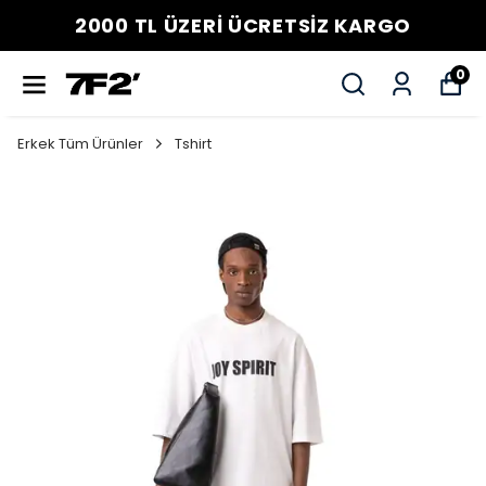
2000 TL ÜZERİ ÜCRETSİZ KARGO
0
Erkek Tüm Ürünler
Tshirt