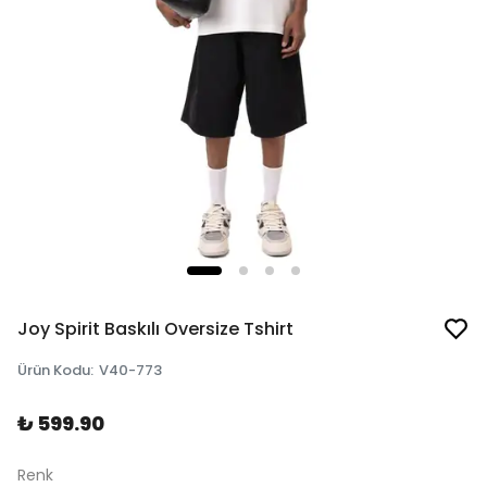
Joy Spirit Baskılı Oversize Tshirt
Ürün Kodu
:
V40-773
₺ 599.90
Renk