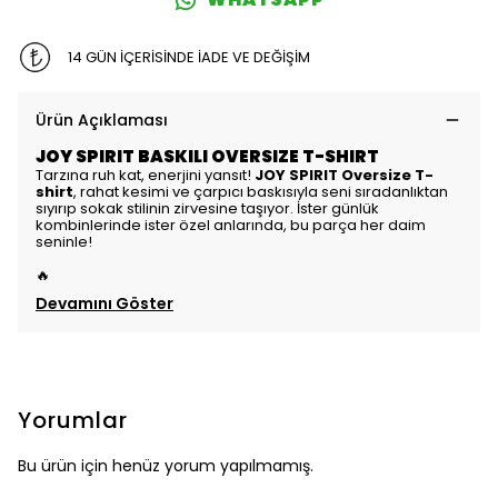
14 GÜN İÇERİSİNDE İADE VE DEĞİŞİM
Ürün Açıklaması
JOY SPIRIT BASKILI OVERSIZE T-SHIRT
Tarzına ruh kat, enerjini yansıt!
JOY SPIRIT Oversize T-
shirt
, rahat kesimi ve çarpıcı baskısıyla seni sıradanlıktan
sıyırıp sokak stilinin zirvesine taşıyor. İster günlük
kombinlerinde ister özel anlarında, bu parça her daim
seninle!
🔥
Devamını Göster
Yorumlar
Bu ürün için henüz yorum yapılmamış.