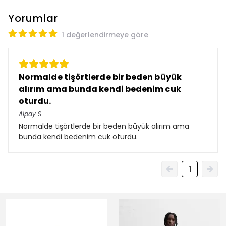
Yorumlar
1 değerlendirmeye göre
Normalde tişörtlerde bir beden büyük
alırım ama bunda kendi bedenim cuk
oturdu.
Alpay
S.
Normalde tişörtlerde bir beden büyük alırım ama
bunda kendi bedenim cuk oturdu.
1