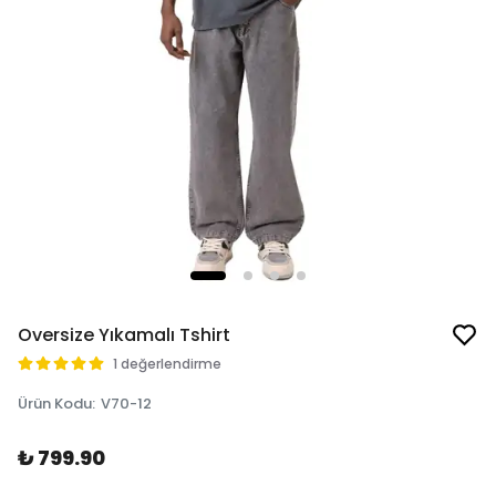
Oversize Yıkamalı Tshirt
1 değerlendirme
Ürün Kodu
:
V70-12
₺ 799.90