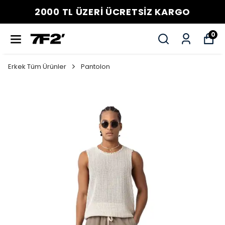
2000 TL ÜZERİ ÜCRETSİZ KARGO
0
Erkek Tüm Ürünler
Pantolon