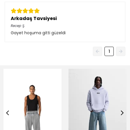
Arkadaş Tavsiyesi
Recep
Ş.
Gayet hoşuma gitti güzeldi
1