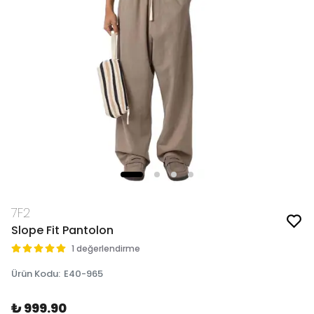
7F2
Slope Fit Pantolon
1 değerlendirme
Ürün Kodu
:
E40-965
₺ 999.90