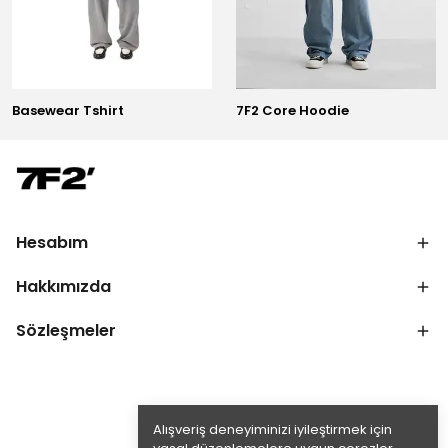
Basewear Tshirt
7F2 Core Hoodie
Hesabım
Hakkımızda
Sözleşmeler
Alışveriş deneyiminizi iyileştirmek için