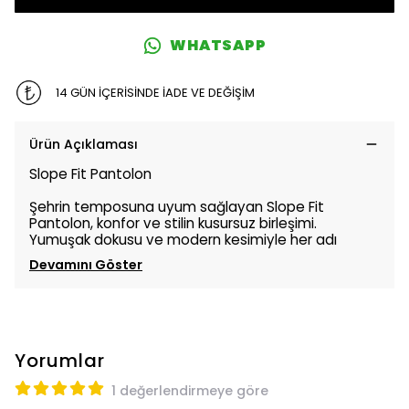
WHATSAPP
14 GÜN İÇERİSİNDE İADE VE DEĞİŞİM
Ürün Açıklaması
Slope Fit Pantolon
Şehrin temposuna uyum sağlayan Slope Fit
Pantolon, konfor ve stilin kusursuz birleşimi.
Yumuşak dokusu ve modern kesimiyle her adı
Devamını Göster
Yorumlar
1 değerlendirmeye göre